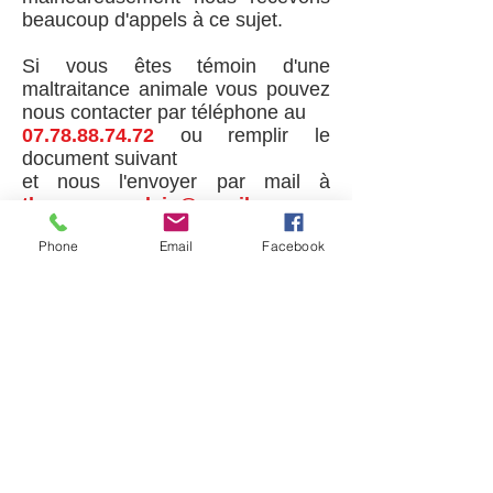
beaucoup d'appels à ce sujet.
Si vous êtes témoin d'une
maltraitance animale vous pouvez
nous contacter par téléphone au
07.78.88.74.72
ou remplir le
document suivant
et nous l'envoyer par mail à
therescueandcie@gmail.com
Phone
Email
Facebook
Contact
07 78 88 74 72
Haut de page
therescueandcie@gmail.com
Mentions légales