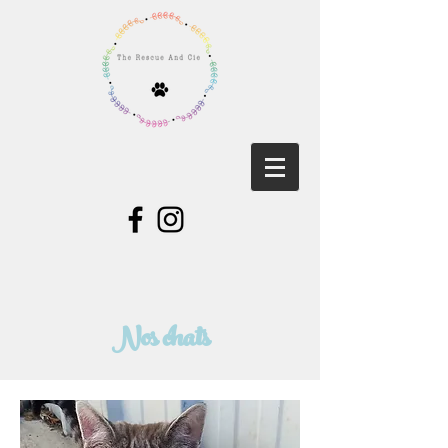
Nos chats